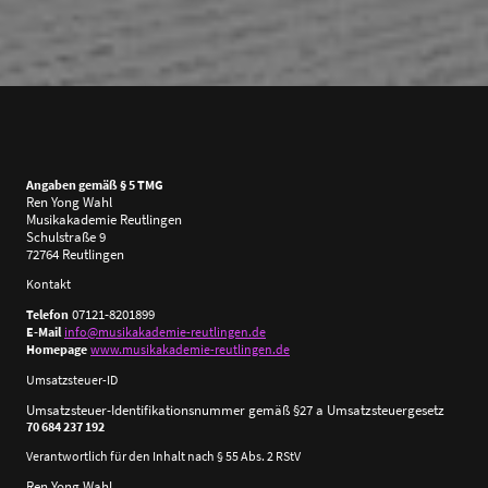
Angaben gemäß § 5 TMG
Ren Yong Wahl
Musikakademie Reutlingen
Schulstraße 9
72764 Reutlingen
Kontakt
07121-8201899
Telefon
E-Mail
info@musikakademie-reutlingen.de
Homepage
www.musikakademie-reutlingen.de
Umsatzsteuer-ID
Umsatzsteuer-Identifikationsnummer gemäß §27 a Umsatzsteuergesetz
70 684 237 192
Verantwortlich für den Inhalt nach § 55 Abs. 2 RStV
Ren Yong Wahl